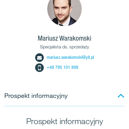
Mariusz Warakomski
Specjalista ds. sprzedaży
mariusz.warakomski@yit.pl
+48 795 101 899
Prospekt informacyjny
Prospekt informacyjny