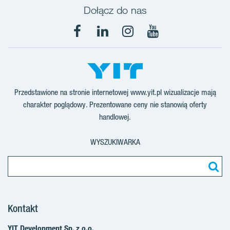
Dołącz do nas
Facebook
LinkedIn
Instagram
YouTube
Przedstawione na stronie internetowej www.yit.pl wizualizacje mają
charakter poglądowy. Prezentowane ceny nie stanowią oferty
handlowej.
WYSZUKIWARKA
Kontakt
YIT Development Sp. z o.o.