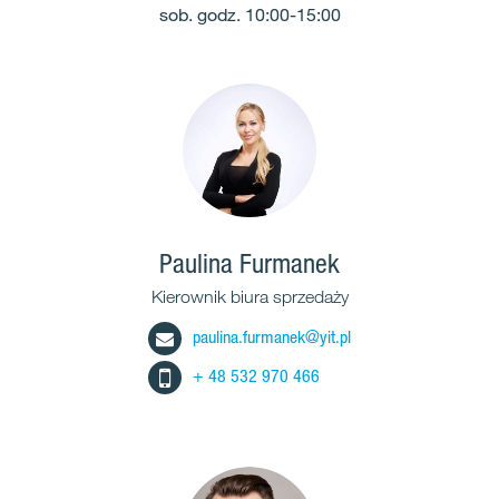
sob. godz. 10:00-15:00
Paulina Furmanek
Kierownik biura sprzedaży
paulina.furmanek@yit.pl
+ 48 532 970 466