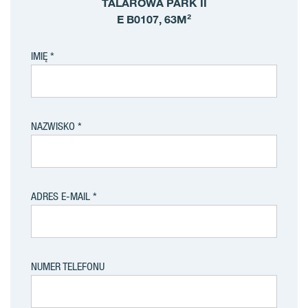
TALAROWA PARK II
E B0107, 63M²
IMIĘ
NAZWISKO
ADRES E-MAIL
NUMER TELEFONU