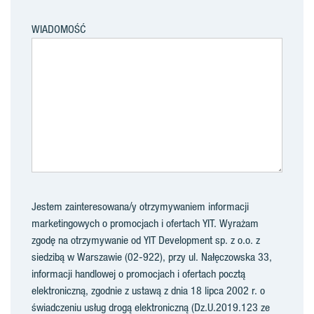
WIADOMOŚĆ
Jestem zainteresowana/y otrzymywaniem informacji
marketingowych o promocjach i ofertach YIT. Wyrażam
zgodę na otrzymywanie od YIT Development sp. z o.o. z
siedzibą w Warszawie (02-922), przy ul. Nałęczowska 33,
informacji handlowej o promocjach i ofertach pocztą
elektroniczną, zgodnie z ustawą z dnia 18 lipca 2002 r. o
świadczeniu usług drogą elektroniczną (Dz.U.2019.123 ze