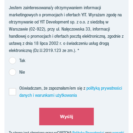
Jestem zainteresowana/y otrzymywaniem informacji
marketingowych o promocjach i ofertach YIT. Wyrażam zgodę na
otrzymywanie od YIT Development sp. z o.o. z siedzibą w
Warszawie (02-922), przy ul. Nałęczowska 33, informacji
handlowej o promocjach i ofertach pocztą elektroniczną, zgodnie z
ustawą z dnia 18 lipca 2002 r. o świadczeniu usług drogą
elektroniczną (Dz.U.2019.123 ze zm.).
Tak
Nie
Oświadczam, że zapoznałam/em się z
polityką prywatności
danych i warunkami użytkowania
Wyślij
Ta strona jest chroniona przez reCAPTCHA
Politykę Prywatności
oraz
warunki