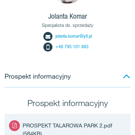
Jolanta Komar
Specjalista ds. sprzedaży
jolanta.komar@yit.pl
+48 795 101 883
Prospekt informacyjny
Prospekt informacyjny
PROSPEKT TALAROWA PARK 2.pdf
(584KB)