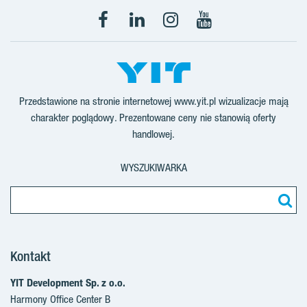
Facebook
LinkedIn
Instagram
YouTube
Przedstawione na stronie internetowej www.yit.pl wizualizacje mają
charakter poglądowy. Prezentowane ceny nie stanowią oferty
handlowej.
WYSZUKIWARKA
Kontakt
YIT Development Sp. z o.o.
Harmony Office Center B