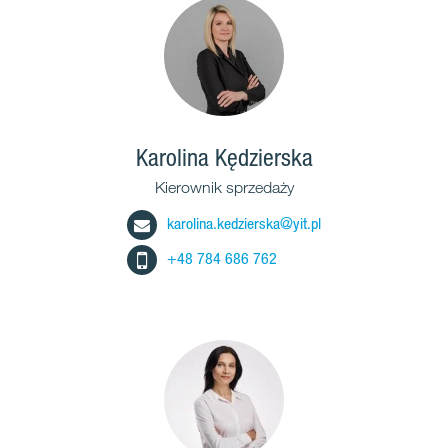
Karolina Kędzierska
Kierownik sprzedaży
karolina.kedzierska@yit.pl
+48 784 686 762