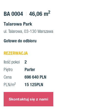
2
BA 0004
46,06 m
Talarowa Park
ul. Talarowa, 03-130 Warszawa
Gotowe do odbioru
REZERWACJA
2
Ilość pokoi
Parter
Piętro
696 640 PLN
Cena
15 125PLN
PLN/m²
Skontaktuj się z nami