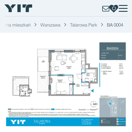
Oferta mieszkań
Warszawa
Talarowa Park
BA 0004