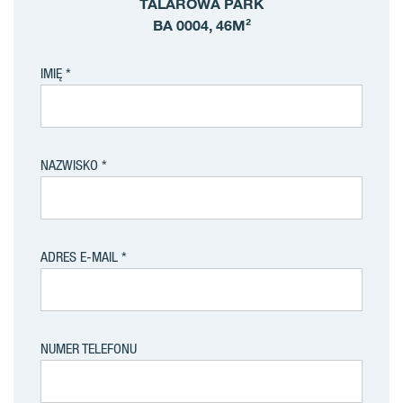
TALAROWA PARK
BA 0004, 46M²
IMIĘ
NAZWISKO
ADRES E-MAIL
NUMER TELEFONU