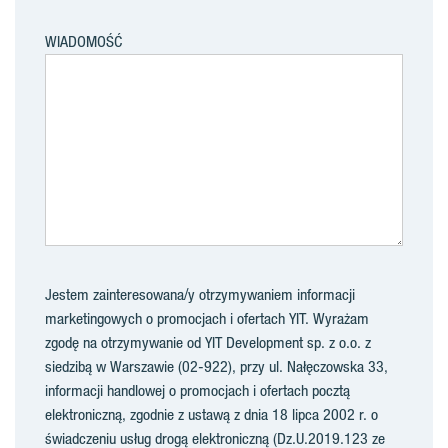
WIADOMOŚĆ
Jestem zainteresowana/y otrzymywaniem informacji
marketingowych o promocjach i ofertach YIT. Wyrażam
zgodę na otrzymywanie od YIT Development sp. z o.o. z
siedzibą w Warszawie (02-922), przy ul. Nałęczowska 33,
informacji handlowej o promocjach i ofertach pocztą
elektroniczną, zgodnie z ustawą z dnia 18 lipca 2002 r. o
świadczeniu usług drogą elektroniczną (Dz.U.2019.123 ze