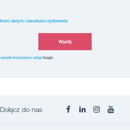
atności danych i warunkami użytkowania
Wyślij
z
warunki korzystania z usługi
Google.
Dołącz do nas
Facebook
LinkedIn
Instagram
YouTub