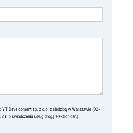
YIT Development sp. z o.o. z siedzibą w Warszawie (02-
02 r. o świadczeniu usług drogą elektroniczną