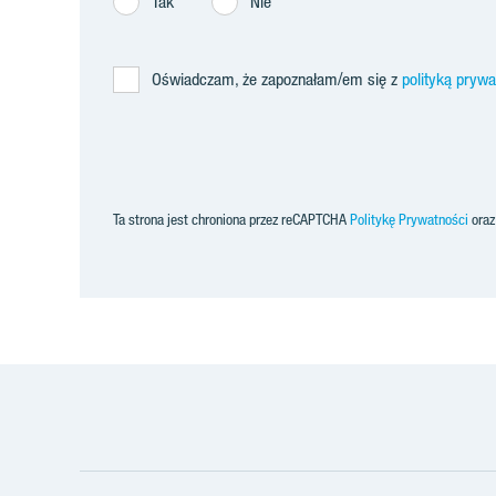
Tak
Nie
Oświadczam, że zapoznałam/em się z
polityką pryw
Ta strona jest chroniona przez reCAPTCHA
Politykę Prywatności
ora