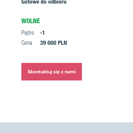
Gotowe do odbioru
WOLNE
Piętro
-1
Cena
39 000 PLN
Skontaktuj się z nami