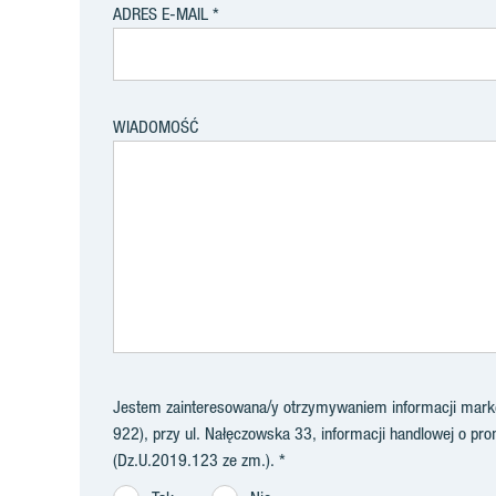
ADRES E-MAIL
WIADOMOŚĆ
Jestem zainteresowana/y otrzymywaniem informacji market
922), przy ul. Nałęczowska 33, informacji handlowej o prom
(Dz.U.2019.123 ze zm.).