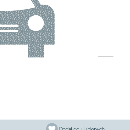
Dodaj do ulubionych