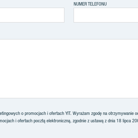
NUMER TELEFONU
ingowych o promocjach i ofertach YIT. Wyrażam zgodę na otrzymywanie od 
ocjach i ofertach pocztą elektroniczną, zgodnie z ustawą z dnia 18 lipca 20