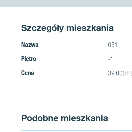
Szczegóły mieszkania
Nazwa
051
Piętro
-1
Cena
39 000 P
Podobne mieszkania