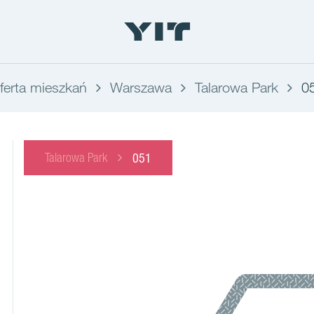
ferta mieszkań
Warszawa
Talarowa Park
0
Talarowa Park
051