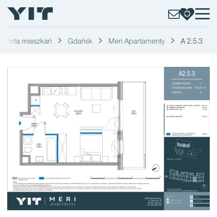
Oferta mieszkań
Gdańsk
Meri Apartamenty
A 2.5.3