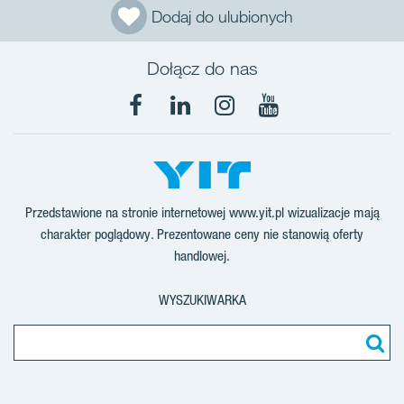
Dodaj do ulubionych
Dołącz do nas
Facebook
LinkedIn
Instagram
YouTube
Przedstawione na stronie internetowej www.yit.pl wizualizacje mają
charakter poglądowy. Prezentowane ceny nie stanowią oferty
handlowej.
WYSZUKIWARKA