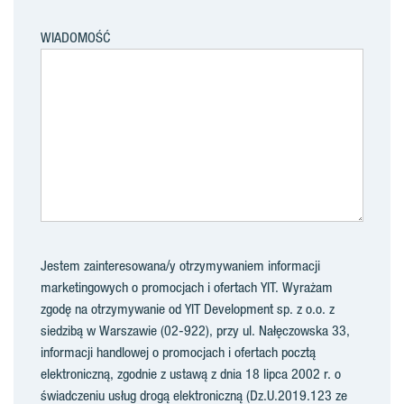
WIADOMOŚĆ
Jestem zainteresowana/y otrzymywaniem informacji
marketingowych o promocjach i ofertach YIT. Wyrażam
zgodę na otrzymywanie od YIT Development sp. z o.o. z
siedzibą w Warszawie (02-922), przy ul. Nałęczowska 33,
informacji handlowej o promocjach i ofertach pocztą
elektroniczną, zgodnie z ustawą z dnia 18 lipca 2002 r. o
świadczeniu usług drogą elektroniczną (Dz.U.2019.123 ze