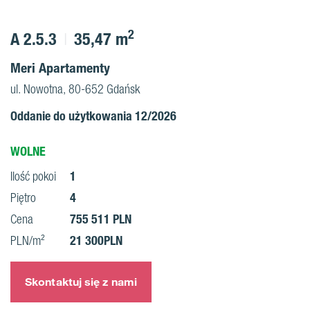
2
A 2.5.3
35,47 m
Meri Apartamenty
ul. Nowotna, 80-652 Gdańsk
Oddanie do użytkowania 12/2026
WOLNE
1
Ilość pokoi
4
Piętro
755 511 PLN
Cena
21 300PLN
PLN/m²
Skontaktuj się z nami