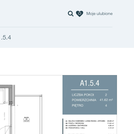
Moje ulubione
.5.4