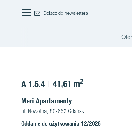
Dołącz do newslettera
Ofe
2
41,61 m
A 1.5.4
Meri Apartamenty
ul. Nowotna, 80-652 Gdańsk
Oddanie do użytkowania 12/2026