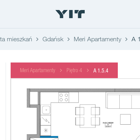
rta mieszkań
Gdańsk
Meri Apartamenty
A 1
Meri Apartamenty
Piętro 4
A 1.5.4