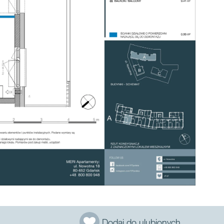
Dodaj do ulubionych