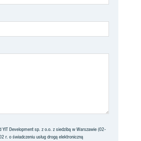
YIT Development sp. z o.o. z siedzibą w Warszawie (02-
02 r. o świadczeniu usług drogą elektroniczną