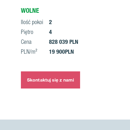
WOLNE
Ilość pokoi
2
Piętro
4
Cena
828 039 PLN
PLN/m²
19 900PLN
Skontaktuj się z nami