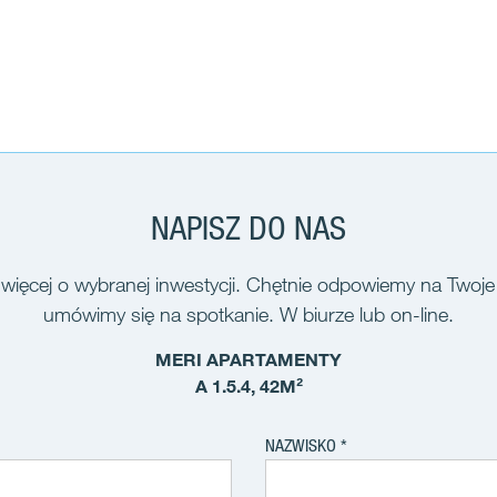
NAPISZ DO NAS
więcej o wybranej inwestycji. Chętnie odpowiemy na Twoje
umówimy się na spotkanie. W biurze lub on-line.
MERI APARTAMENTY
A 1.5.4, 42M²
NAZWISKO