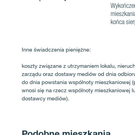
Wykończen
mieszkania
końca sier
Inne świadczenia pieniężne:
koszty związane z utrzymaniem lokalu, nieruc
zarządu oraz dostawy mediów od dnia odbior
do dnia powstania wspólnoty mieszkaniowej (p
wnosi się na rzecz wspólnoty mieszkaniowej l
dostawcy mediów).
Podobne mieszkania