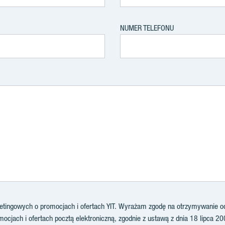
NUMER TELEFONU
ingowych o promocjach i ofertach YIT. Wyrażam zgodę na otrzymywanie od 
ocjach i ofertach pocztą elektroniczną, zgodnie z ustawą z dnia 18 lipca 20