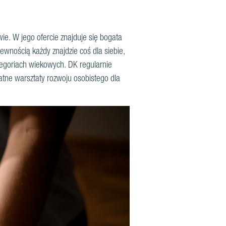
e. W jego ofercie znajduje się bogata
pewnością każdy znajdzie coś dla siebie,
tegoriach wiekowych. DK regularnie
łatne warsztaty rozwoju osobistego dla