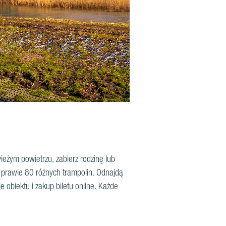
eżym powietrzu, zabierz rodzinę lub
z prawie 80 różnych trampolin. Odnajdą
ie obiektu i zakup biletu online. Każde