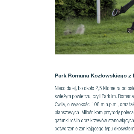
Park Romana Kozłowskiego z 
Nieco dalej, bo około 2,5 kilometra od os
świeżym powietrzu, czyli Park im. Roman
Cwila, o wysokości 108 m n.p.m., oraz tak
planszowych. Miłośnikom przyrody poleca
gatunki roślin oraz krzewów stanowiących
odtworzenie zanikającego typu ekosyste