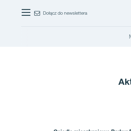
Dołącz do newslettera
Ak