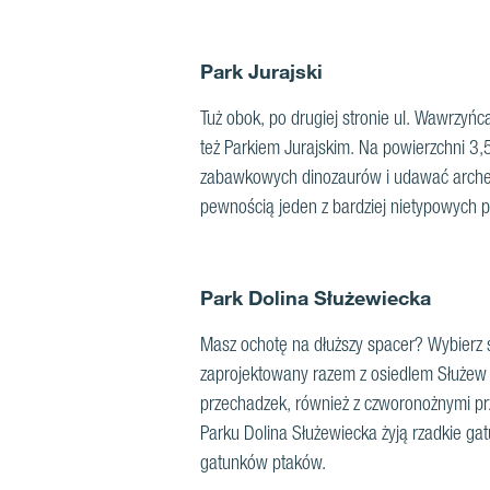
Park Jurajski
Tuż obok, po drugiej stronie ul. Wawrzyń
też Parkiem Jurajskim. Na powierzchni 3,5
zabawkowych dinozaurów i udawać archeolo
pewnością jeden z bardziej nietypowych
Park Dolina Służewiecka
Masz ochotę na dłuższy spacer? Wybierz si
zaprojektowany razem z osiedlem Służew n
przechadzek, również z czworonożnymi pr
Parku Dolina Służewiecka żyją rzadkie gat
gatunków ptaków.