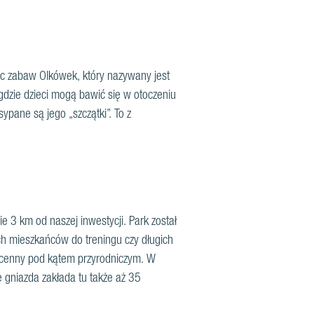
lac zabaw Olkówek, który nazywany jest
gdzie dzieci mogą bawić się w otoczeniu
pane są jego „szczątki”. To z
e 3 km od naszej inwestycji. Park został
ch mieszkańców do treningu czy długich
o cenny pod kątem przyrodniczym. W
e gniazda zakłada tu także aż 35