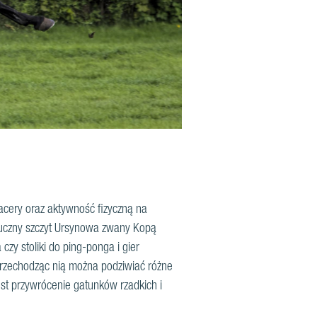
pacery oraz aktywność fizyczną na
ztuczny szczyt Ursynowa zwany Kopą
zy stoliki do ping-ponga i gier
Przechodząc nią można podziwiać różne
st przywrócenie gatunków rzadkich i