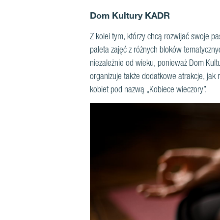
Dom Kultury KADR
Z kolei tym, którzy chcą rozwijać swoje 
paleta zajęć z różnych bloków tematycznych
niezależnie od wieku, ponieważ Dom Kult
organizuje także dodatkowe atrakcje, jak 
kobiet pod nazwą „Kobiece wieczory”.