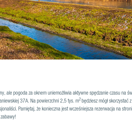
liny, ale pogoda za oknem uniemożliwia aktywne spędzanie czasu na świ
2
niewskiej 37A. Na powierzchni 2,5 tys. m
będziesz mógł skorzystać 
sjonaliści. Pamiętaj, że konieczna jest wcześniejsza rezerwacja na stron
j zabawy!