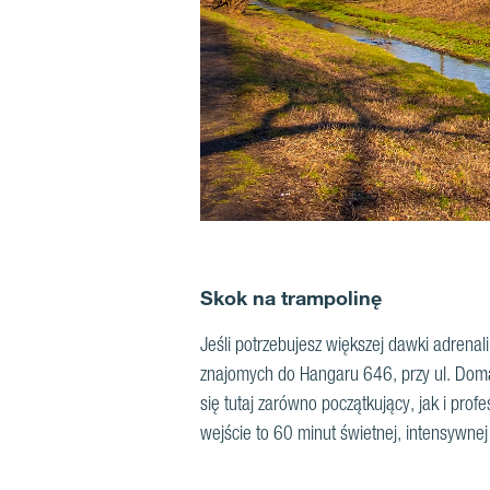
Skok na trampolinę
Jeśli potrzebujesz większej dawki adrena
znajomych do Hangaru 646, przy ul. Doma
się tutaj zarówno początkujący, jak i profe
wejście to 60 minut świetnej, intensywne