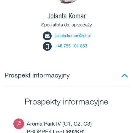
Jolanta Komar
Specjalista ds. sprzedaży
jolanta.komar@yit.pl
+48 795 101 883
Prospekt informacyjny
Prospekty informacyjne
Aroma Park IV (C1, C2, C3)
PROSPEKT.pdf
(692KB)