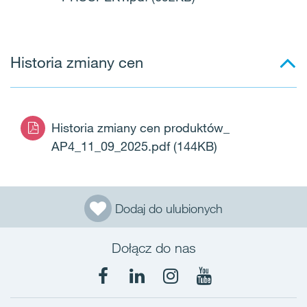
Historia zmiany cen
Historia zmiany cen produktów_
AP4_11_09_2025.pdf
(144KB)
Dodaj do ulubionych
Dołącz do nas
Facebook
LinkedIn
Instagram
YouTube