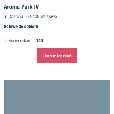
Aroma Park IV
ul. Dziatwy 5, 03-109 Warszawa
Gotowe do odbioru
140
Liczba mieszkań:
Lista mieszkań