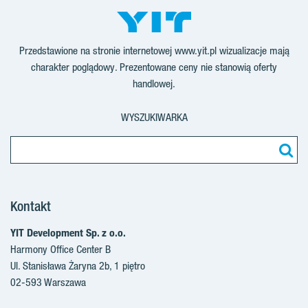
Przedstawione na stronie internetowej www.yit.pl wizualizacje mają
charakter poglądowy. Prezentowane ceny nie stanowią oferty
handlowej.
WYSZUKIWARKA
Kontakt
YIT Development Sp. z o.o.
Harmony Office Center B
Ul. Stanisława Żaryna 2b, 1 piętro
02-593 Warszawa