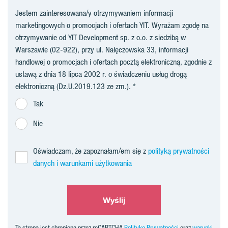
Jestem zainteresowana/y otrzymywaniem informacji
marketingowych o promocjach i ofertach YIT. Wyrażam zgodę na
otrzymywanie od YIT Development sp. z o.o. z siedzibą w
Warszawie (02-922), przy ul. Nałęczowska 33, informacji
handlowej o promocjach i ofertach pocztą elektroniczną, zgodnie z
ustawą z dnia 18 lipca 2002 r. o świadczeniu usług drogą
elektroniczną (Dz.U.2019.123 ze zm.).
Tak
Nie
Oświadczam, że zapoznałam/em się z
polityką prywatności
danych i warunkami użytkowania
Wyślij
Ta strona jest chroniona przez reCAPTCHA
Politykę Prywatności
oraz
warunki