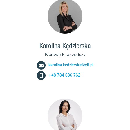
Karolina Kędzierska
Kierownik sprzedaży
karolina.kedzierska@yit.pl
+48 784 686 762