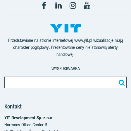
Facebook
LinkedIn
Instagram
YouTube
Przedstawione na stronie internetowej www.yit.pl wizualizacje mają
charakter poglądowy. Prezentowane ceny nie stanowią oferty
handlowej.
WYSZUKIWARKA
Kontakt
YIT Development Sp. z o.o.
Harmony Office Center B