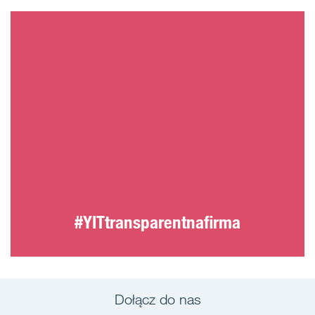
#YITtransparentnafirma
Dołącz do nas