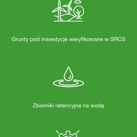
Grunty pod inwestycje weryfikowane w SRCS
Zbiorniki retencyjne na wodę