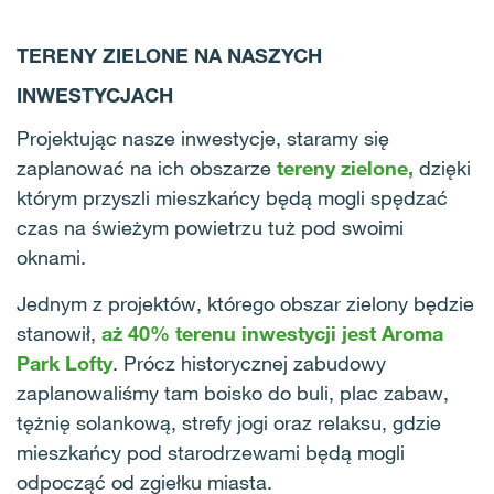
TERENY ZIELONE NA NASZYCH
INWESTYCJACH
Projektując nasze inwestycje, staramy się
zaplanować na ich obszarze
tereny zielone,
dzięki
którym przyszli mieszkańcy będą mogli spędzać
czas na świeżym powietrzu tuż pod swoimi
oknami.
Jednym z projektów, którego obszar zielony będzie
stanowił,
aż 40% terenu inwestycji jest Aroma
Park Lofty
. Prócz historycznej zabudowy
zaplanowaliśmy tam boisko do buli, plac zabaw,
tężnię solankową, strefy jogi oraz relaksu, gdzie
mieszkańcy pod starodrzewami będą mogli
odpocząć od zgiełku miasta.