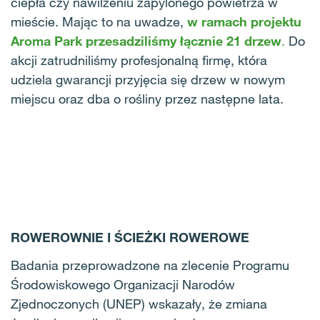
ciepła czy nawilżeniu zapylonego powietrza w
mieście. Mając to na uwadze,
w ramach projektu
Aroma Park przesadziliśmy łącznie 21 drzew
.
Do
akcji zatrudniliśmy profesjonalną firmę, która
udziela gwarancji przyjęcia się drzew w nowym
miejscu oraz dba o rośliny przez następne lata.
ROWEROWNIE I ŚCIEŻKI ROWEROWE
Badania przeprowadzone na
zlecenie Programu
Środowiskowego Organizacji Narodów
Zjednoczonych (UNEP) wskazały, że zmiana