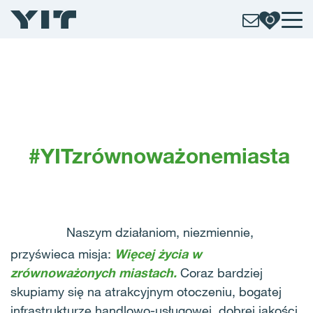
#YITzrównoważonemiasta
Naszym działaniom, niezmiennie,
przyświeca misja:
Więcej życia w
zrównoważonych miastach
.
Coraz bardziej
skupiamy się na atrakcyjnym otoczeniu, bogatej
infrastrukturze handlowo-usługowej, dobrej jakości