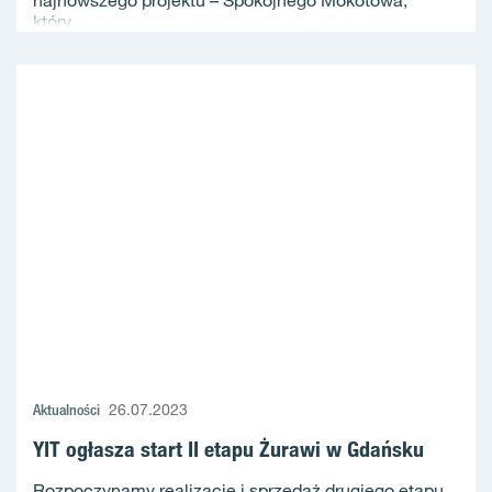
który...
Aktualności
26.07.2023
YIT ogłasza start II etapu Żurawi w Gdańsku
Rozpoczynamy realizację i sprzedaż drugiego etapu