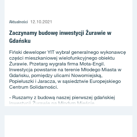
Aktualności
12.10.2021
Zaczynamy budowę inwestycji Żurawie w
Gdańsku
Fiński deweloper YIT wybrał generalnego wykonawcę
części mieszkaniowej wielofunkcyjnego obiektu
Żurawie. Przetarg wygrała firma Mota-Engil.
Inwestycja powstanie na terenie Młodego Miasta w
Gdańsku, pomiędzy ulicami Nowomiejską,
Popiełuszki i Jaracza, w sąsiedztwie Europejskiego
Centrum Solidarności.
- Ruszamy z budową naszej pierwszej gdańskiej
inwestycji Żurawie na Młodym Mieście...