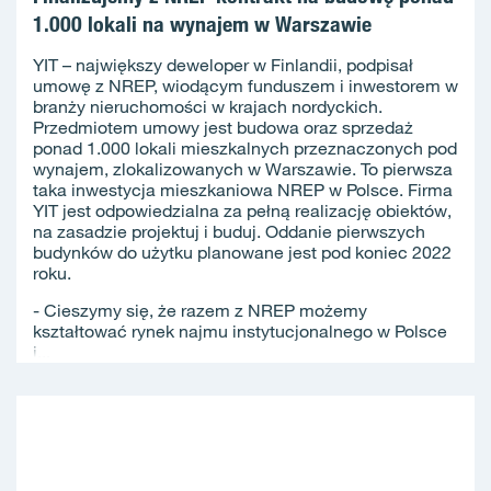
1.000 lokali na wynajem w Warszawie
YIT – największy deweloper w Finlandii, podpisał
umowę z NREP, wiodącym funduszem i inwestorem w
branży nieruchomości w krajach nordyckich.
Przedmiotem umowy jest budowa oraz sprzedaż
ponad 1.000 lokali mieszkalnych przeznaczonych pod
wynajem, zlokalizowanych w Warszawie. To pierwsza
taka inwestycja mieszkaniowa NREP w Polsce. Firma
YIT jest odpowiedzialna za pełną realizację obiektów,
na zasadzie projektuj i buduj. Oddanie pierwszych
budynków do użytku planowane jest pod koniec 2022
roku.
- Cieszymy się, że razem z NREP możemy
kształtować rynek najmu instytucjonalnego w Polsce
i...