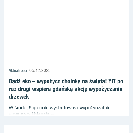
Aktualności
05.12.2023
Bądź eko – wypożycz choinkę na święta! YIT po
raz drugi wspiera gdańską akcję wypożyczania
drzewek
W środę, 6 grudnia wystartowała wypożyczalnia
choinek w Gdańsku...