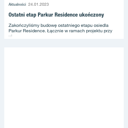
Aktualności
24.01.2023
Ostatni etap Parkur Residence ukończony
Zakończyliśmy budowę ostatniego etapu osiedla
Parkur Residence. Łącznie w ramach projektu przy
ul...