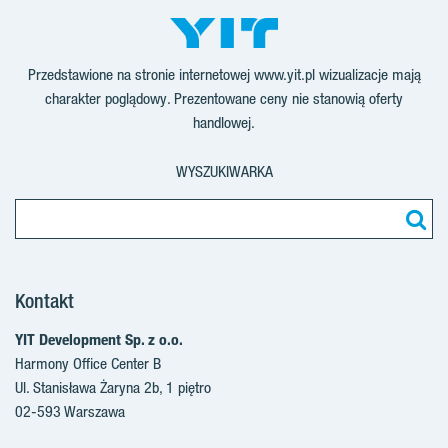
Przedstawione na stronie internetowej www.yit.pl wizualizacje mają
charakter poglądowy. Prezentowane ceny nie stanowią oferty
handlowej.
WYSZUKIWARKA
Kontakt
YIT Development Sp. z o.o.
Harmony Office Center B
Ul. Stanisława Żaryna 2b, 1 piętro
02-593 Warszawa