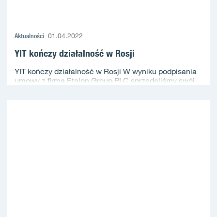
Aktualności
01.04.2022
YIT kończy działalność w Rosji
YIT kończy działalność w Rosji W wyniku podpisania
umowy z firmą Etalon Group PLC sprzedaliśmy swój...