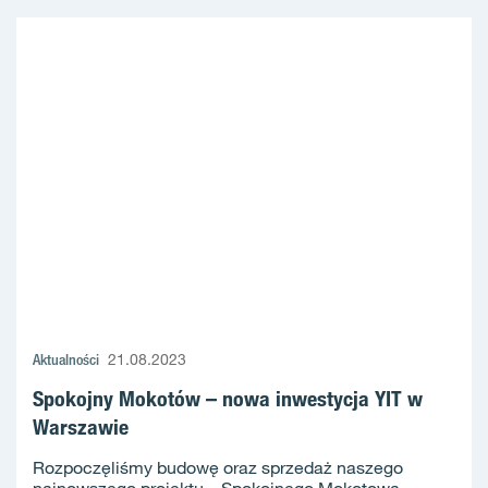
Aktualności
21.08.2023
Spokojny Mokotów – nowa inwestycja YIT w
Warszawie
Rozpoczęliśmy budowę oraz sprzedaż naszego
najnowszego projektu – Spokojnego Mokotowa,