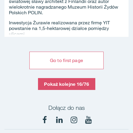
światowej sławy architekt z Finlandii oraz autor
wielokrotnie nagradzanego Muzeum Historii Żydów
Polskich POLIN.
Inwestycja Żurawie realizowana przez firmę YIT
powstanie na 1,5-hektarowej działce pomiędzy
ulicami...
Go to first page
Pokaż kolejne 16/76
Dołącz do nas
Facebook
LinkedIn
Instagram
YouTube