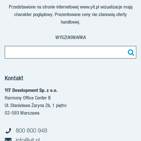
Przedstawione na stronie internetowej www.yit.pl wizualizacje mają
charakter poglądowy. Prezentowane ceny nie stanowią oferty
handlowej.
WYSZUKIWARKA
Kontakt
YIT Development Sp. z o.o.
Harmony Office Center B
Ul. Stanisława Żaryna 2b, 1 piętro
02-593 Warszawa
800 800 948
info@yit.pl