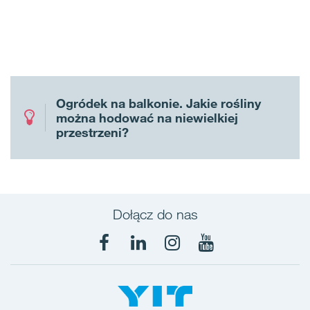
Ogródek na balkonie. Jakie rośliny
można hodować na niewielkiej
przestrzeni?
Dołącz do nas
Facebook
LinkedIn
Instagram
YouTube