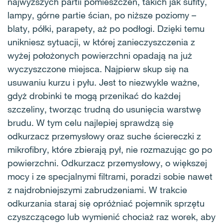
najwyższych partii pomieszczeń, takich jak sufity,
lampy, górne partie ścian, po niższe poziomy –
blaty, półki, parapety, aż po podłogi. Dzięki temu
unikniesz sytuacji, w której zanieczyszczenia z
wyżej położonych powierzchni opadają na już
wyczyszczone miejsca. Najpierw skup się na
usuwaniu kurzu i pyłu. Jest to niezwykle ważne,
gdyż drobinki te mogą przenikać do każdej
szczeliny, tworząc trudną do usunięcia warstwę
brudu. W tym celu najlepiej sprawdzą się
odkurzacz przemysłowy oraz suche ściereczki z
mikrofibry, które zbierają pył, nie rozmazując go po
powierzchni. Odkurzacz przemysłowy, o większej
mocy i ze specjalnymi filtrami, poradzi sobie nawet
z najdrobniejszymi zabrudzeniami. W trakcie
odkurzania staraj się opróżniać pojemnik sprzętu
czyszczącego lub wymienić chociaż raz worek, aby