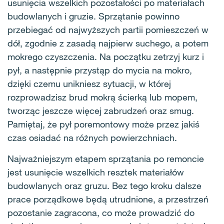
usunięcia wszelkich pozostałości po materiałach
budowlanych i gruzie. Sprzątanie powinno
przebiegać od najwyższych partii pomieszczeń w
dół, zgodnie z zasadą najpierw suchego, a potem
mokrego czyszczenia. Na początku zetrzyj kurz i
pył, a następnie przystąp do mycia na mokro,
dzięki czemu unikniesz sytuacji, w której
rozprowadzisz brud mokrą ścierką lub mopem,
tworząc jeszcze więcej zabrudzeń oraz smug.
Pamiętaj, że pył poremontowy może przez jakiś
czas osiadać na różnych powierzchniach.
Najważniejszym etapem sprzątania po remoncie
jest usunięcie wszelkich resztek materiałów
budowlanych oraz gruzu. Bez tego kroku dalsze
prace porządkowe będą utrudnione, a przestrzeń
pozostanie zagracona, co może prowadzić do