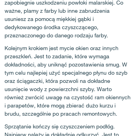
zapobiegnie uszkodzeniu powłoki malarskiej. Co
ważne, plamy z farby lub inne zabrudzenia
usuniesz za pomocą miękkiej gąbki i
dedykowanego środka czyszczącego,
przeznaczonego do danego rodzaju farby.
Kolejnym krokiem jest mycie okien oraz innych
przeszkleń. Jest to zadanie, które wymaga
dokładności, aby uniknąć pozostawienia smug. W
tym celu najlepiej użyć specjalnego płynu do szyb
oraz ściągaczki, która pozwoli na dokładne
usunięcie wody z powierzchni szyby. Warto
również zwrócić uwagę na czystość ram okiennych
i parapetów, które mogą zbierać dużo kurzu i
brudu, szczególnie po pracach remontowych.
Sprzątanie kończy się czyszczeniem podłóg.
Najpierw należy je dokładnie odkurzyć. Jest to