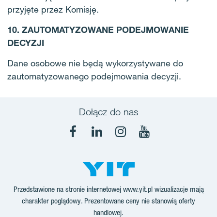
przyjęte przez Komisję.
10. ZAUTOMATYZOWANE PODEJMOWANIE
DECYZJI
Dane osobowe nie będą wykorzystywane do
zautomatyzowanego podejmowania decyzji.
Dołącz do nas
Facebook
LinkedIn
Instagram
YouTube
Przedstawione na stronie internetowej www.yit.pl wizualizacje mają
charakter poglądowy. Prezentowane ceny nie stanowią oferty
handlowej.