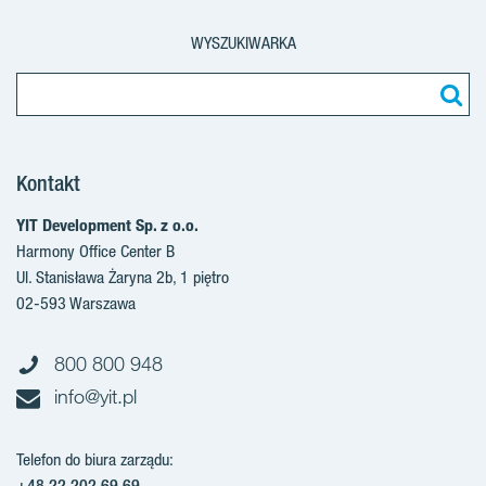
WYSZUKIWARKA
Kontakt
YIT Development Sp. z o.o.
Harmony Office Center B
Ul. Stanisława Żaryna 2b, 1 piętro
02-593 Warszawa
800 800 948
info@yit.pl
Telefon do biura zarządu:
+48 22 202 69 69